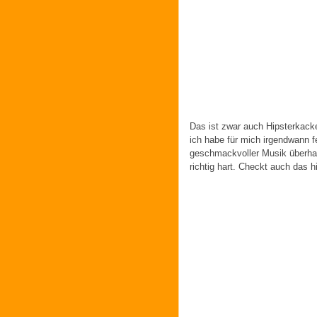
Das ist zwar auch Hipsterkac
ich habe für mich irgendwann fe
geschmackvoller Musik überhau
richtig hart. Checkt auch das h