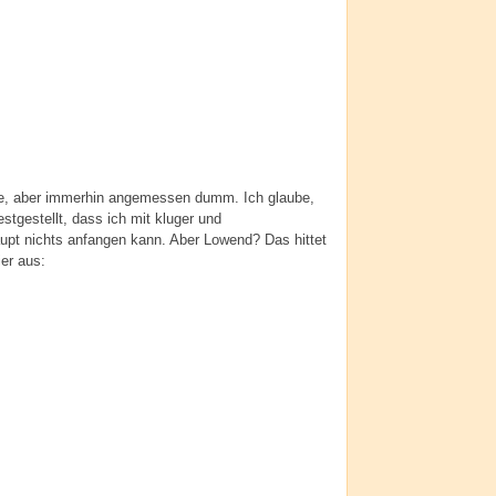
ke, aber immerhin angemessen dumm. Ich glaube,
stgestellt, dass ich mit kluger und
pt nichts anfangen kann. Aber Lowend? Das hittet
ier aus: