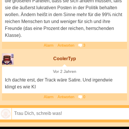
die größeren Parteien, dass sie sich ändern müssen, falls
sie die äußerst lukrativen Posten in der Politik behalten
wollen. Ändern heißt in dem Sinne mehr für die 99% nicht
reichen Menschen tun und weniger für sich und ihre
Freunde (das eine Prozent der reichen, herrschenden
Klasse).
Alarm
Antworten
3
CoolerTyp
Vor 2 Jahren
Ich dachte erst, der Track wäre Satire. Und irgendwie
klingt es wie KI
Alarm
Antworten
0
Speichern