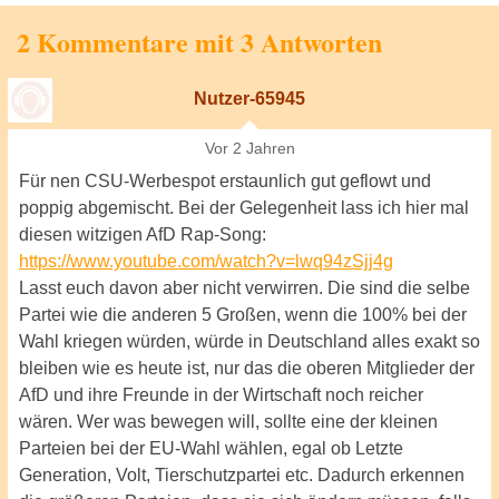
2 Kommentare mit 3 Antworten
Nutzer-65945
Vor 2 Jahren
Für nen CSU-Werbespot erstaunlich gut geflowt und
poppig abgemischt. Bei der Gelegenheit lass ich hier mal
diesen witzigen AfD Rap-Song:
https://www.youtube.com/watch?v=lwq94zSjj4g
Lasst euch davon aber nicht verwirren. Die sind die selbe
Partei wie die anderen 5 Großen, wenn die 100% bei der
Wahl kriegen würden, würde in Deutschland alles exakt so
bleiben wie es heute ist, nur das die oberen Mitglieder der
AfD und ihre Freunde in der Wirtschaft noch reicher
wären. Wer was bewegen will, sollte eine der kleinen
Parteien bei der EU-Wahl wählen, egal ob Letzte
Generation, Volt, Tierschutzpartei etc. Dadurch erkennen