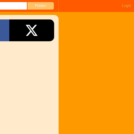
Login