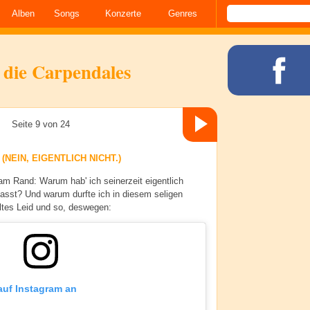
Alben
Songs
Konzerte
Genres
 die Carpendales
Seite 9 von 24
(NEIN, EIGENTLICH NICHT.)
Rand: Warum hab' ich seinerzeit eigentlich
asst? Und warum durfte ich in diesem seligen
ltes Leid und so, deswegen:
 auf Instagram an