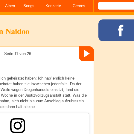
Alben
Songs
Konzerte
Genres
n Naidoo
Seite 11 von 26
lich geheiratet haben: Ich hab' ehrlich keine
eiratet haben sie inzwischen jedenfalls. Da der
 Weile wegen Drogenhandels einsitzt, fand die
Woche in der Justizvollzugsanstalt statt. Was die
ahm, sich nicht bis zum Anschlag aufzubrezeln.
ie dann halt alleine: