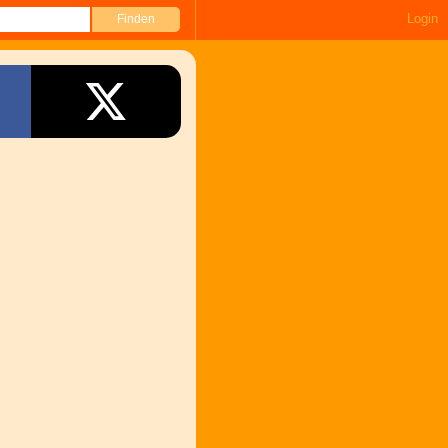
Login