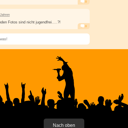
0
Alarm
Antworten
 Jahren
nden Fotos sind nicht jugendfrei.....?!
0
Alarm
Antworten
Speichern
Nach oben