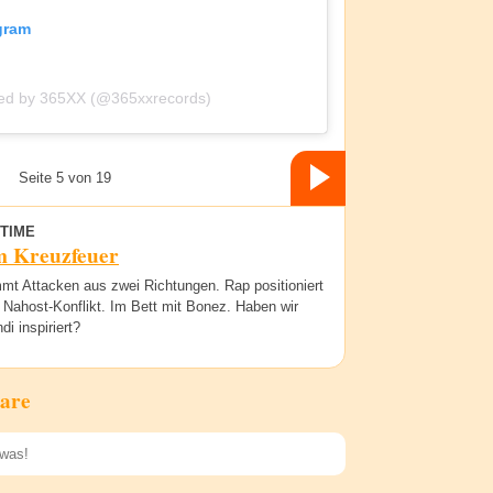
gram
red by 365XX (@365xxrecords)
Seite 5 von 19
TIME
m Kreuzfeuer
mt Attacken aus zwei Richtungen. Rap positioniert
 Nahost-Konflikt. Im Bett mit Bonez. Haben wir
di inspiriert?
are
Speichern