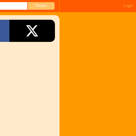
Login