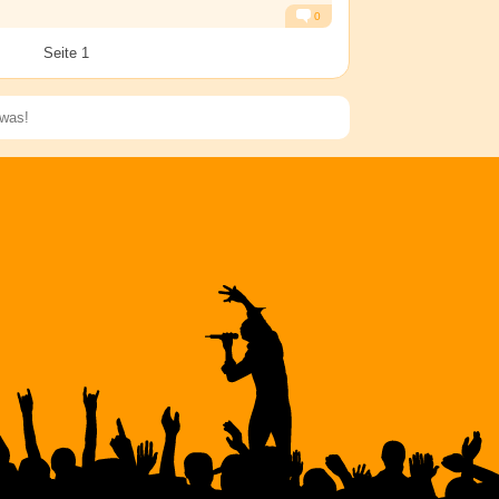
0
Alarm
Antworten
Seite 1
Speichern