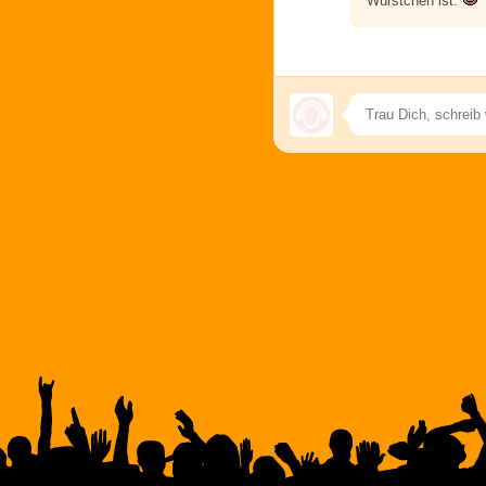
Würstchen ist.