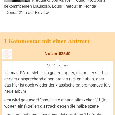
Freddie Gibbs vs. Neil Young. PA Sports
bekommt einen Maulkorb. Louis Theroux in Florida.
"Donda 2" in der Review.
1 Kommentar mit einer Antwort
Nutzer-63540
Vor 4 Jahren
ich mag PA. er stellt sich gegen rapper, die breiter sind als
er oder entsprechend einen breiten rücken haben. aber
das hier ist doch wieder der klassische pa promomove fürs
neue album
erst wird geteaserd "asozialste albung aller zeiten"/ 1 (in
worten eins) geilen disstrack gegen die halbe szene
und dann auf dem album erwartet uns dann 11x "gute