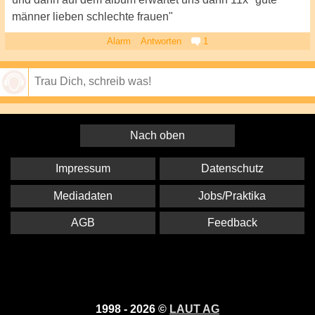
männer lieben schlechte frauen"
Alarm
Antworten
1
Speichern
Nach oben
Impressum
Datenschutz
Mediadaten
Jobs/Praktika
AGB
Feedback
1998 - 2026 ©
LAUT AG