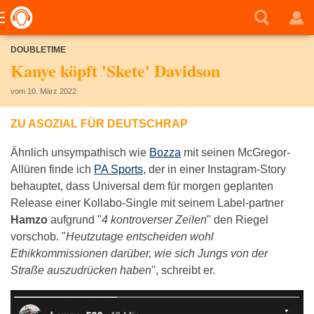
DOUBLETIME
Kanye köpft 'Skete' Davidson
vom 10. März 2022
ZU ASOZIAL FÜR DEUTSCHRAP
Ähnlich unsympathisch wie
Bozza
mit seinen McGregor-
Allüren finde ich
PA Sports
, der in einer Instagram-Story
behauptet, dass Universal dem für morgen geplanten
Release einer Kollabo-Single mit seinem Label-partner
Hamzo
aufgrund "
4 kontroverser Zeilen
" den Riegel
vorschob. "
Heutzutage entscheiden wohl
Ethikkommissionen darüber, wie sich Jungs von der
Straße auszudrücken haben
", schreibt er.