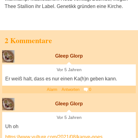
Thee Stallion ihr Label. Genetikk gründen eine Kirche.
2 Kommentare
Gleep Glorp
Vor 5 Jahren
Er weiß halt, dass es nur einen Ka(h)n geben kann.
Alarm
Antworten
0
Gleep Glorp
Vor 5 Jahren
Uh oh
https://www.vulture.com/2021/08/kanye-goes…