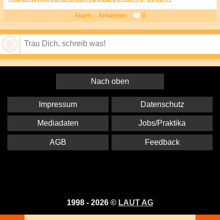
Alarm
Antworten
0
Speichern
Nach oben
Impressum
Datenschutz
Mediadaten
Jobs/Praktika
AGB
Feedback
1998 - 2026 ©
LAUT AG