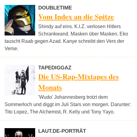
DOUBLETIME
Vom Index an die Spitze
Shindy auf eins. K.I.Z. verlosen Hitlers
Schrankwand. Masken über Masken. Eko
tauscht Raab gegen Azad. Kanye schreibt den Vers der
Verse.
TAPEDIGGAZ
Die US-Rap-Mixtapes des
Monats
'Wudo' Johannesberg trotzt dem
Sommerloch und diggt im Juli Stars von morgen. Darunter:
Tito Lopez, The Alchemist, R. Kelly und Tony Yayo.
LAUT.DE-PORTRÄT