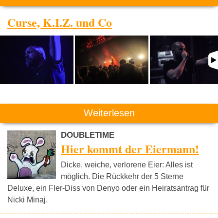
Curse, K.I.Z. und Co
Weiterlesen
DOUBLETIME
Hier kommt der Eiermann!
Dicke, weiche, verlorene Eier: Alles ist
möglich. Die Rückkehr der 5 Sterne
Deluxe, ein Fler-Diss von Denyo oder ein Heiratsantrag für
Nicki Minaj.