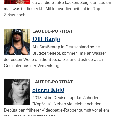
du auf die Straße kacken. Zeig' den Leuten
mal, was in dir steckt." Mit Introvertiertheit hat im Rap-
Zirkus noch …
LAUT.DE-PORTRÄT
Olli Banjo
Als Straßenrap in Deutschland seine
Blütezeit erlebt, kommen im Fahrwasser
der ersten Welle um die Spezializtz und Bushido auch
Gesichter aus der Versenkung, …
LAUT.DE-PORTRÄT
Sierra Kidd
2013 ist im Deutschrap das Jahr der
"Kopfvilla". Neben vielleicht noch den
Debütalben früherer Videobattle-Rapper trumpft vor allem