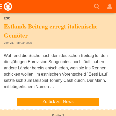
ESC
Estlands Beitrag erregt italienische
Gemüter
vom 21. Februar 2025
Während die Suche nach dem deutschen Beitrag für den
diesjährigen Eurovision Songcontest noch läuft, haben
andere Länder bereits entschieden, wen sie ins Rennen
schicken wollen. Im estnischen Vorentscheid "Eesti Laul"
setzte sich zum Beispiel Tommy Cash durch. Der Mann,
mit bürgerlichem Namen …
Zurück zur News
Seite 1