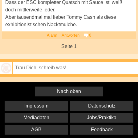
Dass der ESC kompletter Quatsch mit Sauce ist, weiß
doch mittlerweile jeder.
Aber tausendmal mal lieber Tommy Cash als diese
exhibitionistischen Nacktmulche.
Alarm
Antworten
0
Seite 1
Speichern
Nach oben
Impressum
Datenschutz
Mediadaten
Jobs/Praktika
AGB
Feedback