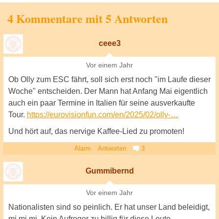
4 Kommentare mit 5 Antworten
ceee3
Vor einem Jahr
Ob Olly zum ESC fährt, soll sich erst noch "im Laufe dieser
Woche" entscheiden. Der Mann hat Anfang Mai eigentlich
auch ein paar Termine in Italien für seine ausverkaufte
Tour.
https://eurovisionfun.com/en/2025/02/olly-…
Und hört auf, das nervige Kaffee-Lied zu promoten!
Alarm
Antworten
3
Gummibernd
Vor einem Jahr
Nationalisten sind so peinlich. Er hat unser Land beleidigt,
mi mi mi. Kein Aufreger zu billig für diese Leute.