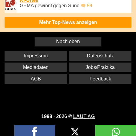
KI-Urteil
GEMA gewinnt gegen Suno
89
Mehr Top-News anzeigen
Nach oben
Impressum
Datenschutz
Mediadaten
Jobs/Praktika
AGB
Feedback
1998 - 2026 ©
LAUT AG