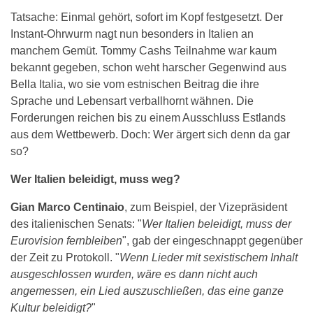
Tatsache: Einmal gehört, sofort im Kopf festgesetzt. Der
Instant-Ohrwurm nagt nun besonders in Italien an
manchem Gemüt. Tommy Cashs Teilnahme war kaum
bekannt gegeben, schon weht harscher Gegenwind aus
Bella Italia, wo sie vom estnischen Beitrag die ihre
Sprache und Lebensart verballhornt wähnen. Die
Forderungen reichen bis zu einem Ausschluss Estlands
aus dem Wettbewerb. Doch: Wer ärgert sich denn da gar
so?
Wer Italien beleidigt, muss weg?
Gian Marco Centinaio
, zum Beispiel, der Vizepräsident
des italienischen Senats: "
Wer Italien beleidigt, muss der
Eurovision fernbleiben
", gab der eingeschnappt gegenüber
der Zeit zu Protokoll. "
Wenn Lieder mit sexistischem Inhalt
ausgeschlossen wurden, wäre es dann nicht auch
angemessen, ein Lied auszuschließen, das eine ganze
Kultur beleidigt?
"