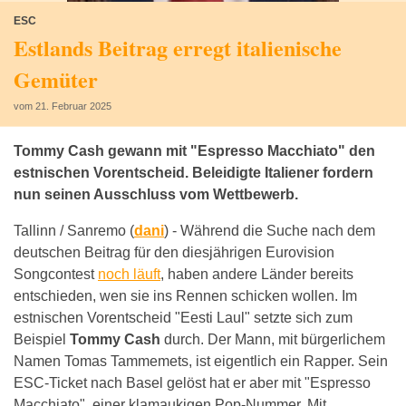
ESC
Estlands Beitrag erregt italienische
Gemüter
vom 21. Februar 2025
Tommy Cash gewann mit "Espresso Macchiato" den
estnischen Vorentscheid. Beleidigte Italiener fordern
nun seinen Ausschluss vom Wettbewerb.
Tallinn / Sanremo (
dani
) -
Während die Suche nach dem
deutschen Beitrag für den diesjährigen Eurovision
Songcontest
noch läuft
, haben andere Länder bereits
entschieden, wen sie ins Rennen schicken wollen. Im
estnischen Vorentscheid "Eesti Laul" setzte sich zum
Beispiel
Tommy Cash
durch. Der Mann, mit bürgerlichem
Namen Tomas Tammemets, ist eigentlich ein Rapper. Sein
ESC-Ticket nach Basel gelöst hat er aber mit "Espresso
Macchiato", einer klamaukigen Pop-Nummer. Mit