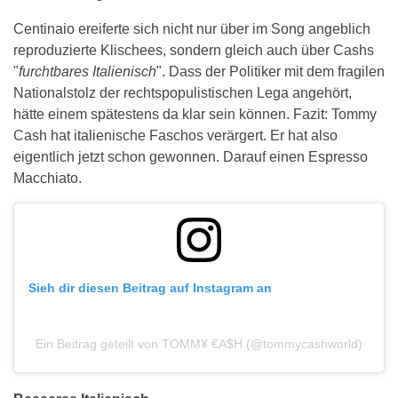
Centinaio ereiferte sich nicht nur über im Song angeblich
reproduzierte Klischees, sondern gleich auch über Cashs
"
furchtbares Italienisch
". Dass der Politiker mit dem fragilen
Nationalstolz der rechtspopulistischen Lega angehört,
hätte einem spätestens da klar sein können. Fazit: Tommy
Cash hat italienische Faschos verärgert. Er hat also
eigentlich jetzt schon gewonnen. Darauf einen Espresso
Macchiato.
Sieh dir diesen Beitrag auf Instagram an
Ein Beitrag geteilt von TOMM¥ €A$H (@tommycashworld)