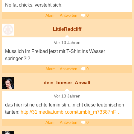
No fat chicks, versteht sich.
Alarm
Antworten
0
LittleRadcliff
Vor 13 Jahren
Muss ich im Freibad jetzt mit T-Shirt ins Wasser
springen?!?
Alarm
Antworten
0
dein_boeser_Anwalt
Vor 13 Jahren
das hier ist ne echte feministin...nicht diese teutonischen
tanten:
http://31.media.tumblr.com/tumblr_m73387hF…
Alarm
Antworten
0