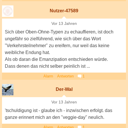
Nutzer-47589
Vor 13 Jahren
Sich über Oben-Ohne-Typen zu echauffieren, ist doch
ungefähr so zielführend, wie sich über das Wort
"Verkehrsteilnehmer" zu ereifern, nur weil das keine
weibliche Endung hat.
Als ob daran die Emanzipation entschieden würde.
Dass denen das nicht selber peinlich ist ...
Alarm
Antworten
1
Der-Wal
Vor 13 Jahren
'tschuldigung ist - glaube ich - inzwischen erfolgt. das
ganze erinnert mich an den "veggie-day" neulich.
Alarm
Antworten
1