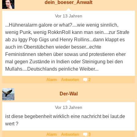
dein_boeser_Anwalt
Vor 13 Jahren
...Hühneralarm galore or what?....wie wenig sinnlich,
wenig Punk, wenig RokknRoll kann man sein....zur Strafe
ab zu Iggy Pop Gigs und Henry Rollins...dann klappt es
auch im Oberstübchen wieder besser...echte
Feministinnen stehen über sowas und protestieren eher
mal gegen Zustände in Indien oder Steinigung bei den
Mullahs....Deutschlands peinliche Weiber...
Alarm
Antworten
2
Der-Wal
Vor 13 Jahren
ist diese begebenheit wirklich eine nachricht bei laut.de
wert ?
Alarm
Antworten
3