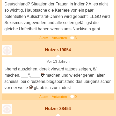
Deutschland? Situation der Frauen in Indien? Alles nicht
so wichtig. Hauptsache die Karriere von ein paar
potentiellen Aufsichtsrat-Damen wird gepusht, LEGO wird
Sexismus vorgeworfen und alle sollen gefälligst die
gleiche Unfreiheit haben wenns ums Nacktsein geht.
Alarm
Antworten
3
Nutzer-19054
Vor 13 Jahren
t-hemd ausziehen, derek vinyard tattoos zeigen, ö/
machen, ___\\____
machen und wieder gehen. alter
scheiss. bei oireszene.blogsport stand das übrigens schon
vor ner weile
glaub ich zumindest
Alarm
Antworten
0
Nutzer-38454