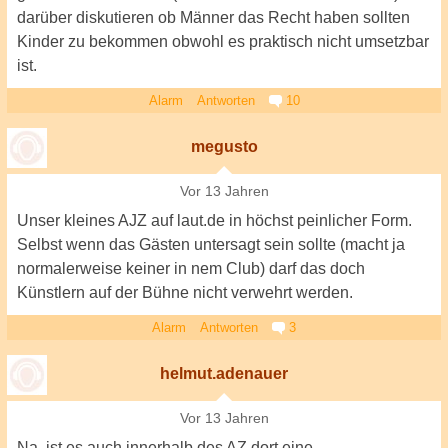
darüber diskutieren ob Männer das Recht haben sollten
Kinder zu bekommen obwohl es praktisch nicht umsetzbar
ist.
Alarm
Antworten
10
megusto
Vor 13 Jahren
Unser kleines AJZ auf laut.de in höchst peinlicher Form.
Selbst wenn das Gästen untersagt sein sollte (macht ja
normalerweise keiner in nem Club) darf das doch
Künstlern auf der Bühne nicht verwehrt werden.
Alarm
Antworten
3
helmut.adenauer
Vor 13 Jahren
Na, ist es auch innerhalb des AZ dort eine