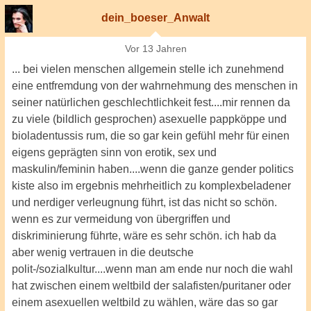
dein_boeser_Anwalt
Vor 13 Jahren
... bei vielen menschen allgemein stelle ich zunehmend
eine entfremdung von der wahrnehmung des menschen in
seiner natürlichen geschlechtlichkeit fest....mir rennen da
zu viele (bildlich gesprochen) asexuelle pappköppe und
bioladentussis rum, die so gar kein gefühl mehr für einen
eigens geprägten sinn von erotik, sex und
maskulin/feminin haben....wenn die ganze gender politics
kiste also im ergebnis mehrheitlich zu komplexbeladener
und nerdiger verleugnung führt, ist das nicht so schön.
wenn es zur vermeidung von übergriffen und
diskriminierung führte, wäre es sehr schön. ich hab da
aber wenig vertrauen in die deutsche
polit-/sozialkultur....wenn man am ende nur noch die wahl
hat zwischen einem weltbild der salafisten/puritaner oder
einem asexuellen weltbild zu wählen, wäre das so gar