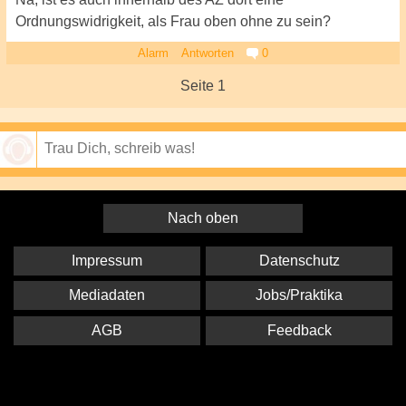
Ordnungswidrigkeit, als Frau oben ohne zu sein?
Alarm
Antworten
0
Seite 1
Speichern
Nach oben
Impressum
Datenschutz
Mediadaten
Jobs/Praktika
AGB
Feedback