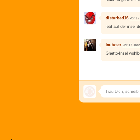
disturbed16
Vor 17
lebt auf der insel 
lautuser
Vor 17 Jah
Ghetto-Insel wohlb