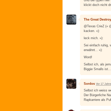
Und die typen hier
klickt doch nicht dr
The Great Destro
@Texas CrieZ (« @
kacken. »):
leck mich. »):
Sei einfach ruhig, 
erwähnt... »):
Word!
Selbst ich, als je
Biggie Smalls ist...
Sordos
Vor 17 Jahr
Selbst ich weiss we
Der Bürgerliche N
Rapkarriere als Pu