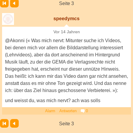
Seite 3
speedymcs
Vor 14 Jahren
@Akonni (« Was mich nervt: Mitunter suche ich Videos,
bei denen mich vor allem die Bilddarstellung interessiert
(Lehrvideos), aber da dort anscheinend im Hintergrund
Musik läuft, zu der die GEMA die Verlagsrechte nicht
freigegeben hat, erscheint nur dieser unnütze Hinweis.
Das heißt: ich kann mir das Video dann gar nicht ansehen,
anstatt dass es mir ohne Ton gezeigt wird. Und das nenne
ich: über das Ziel hinaus geschossene Verbieterei. »):
und weisst du, was mich nervt? ach was solls
Alarm
Antworten
0
Seite 3