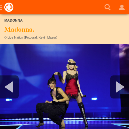
MADONNA
Madonna.
© Live Nation (Fotograf: Kevin Mazur)