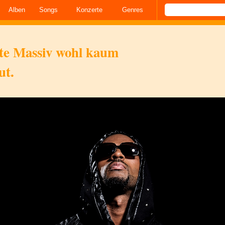
Alben
Songs
Konzerte
Genres
te Massiv wohl kaum
ut.