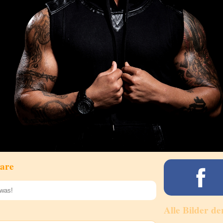
are
Alle Bilder de
Speichern