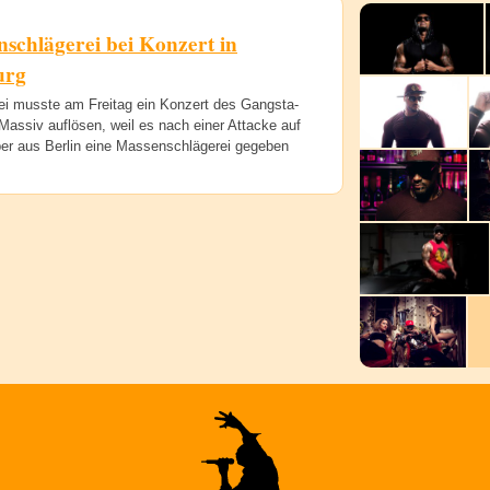
schlägerei bei Konzert in
urg
zei musste am Freitag ein Konzert des Gangsta-
assiv auflösen, weil es nach einer Attacke auf
er aus Berlin eine Massenschlägerei gegeben