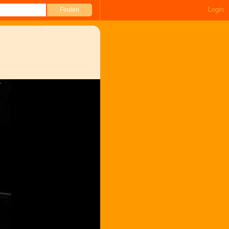
Login