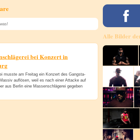
are
Alle Bilder de
Speichern
schlägerei bei Konzert in
urg
zei musste am Freitag ein Konzert des Gangsta-
assiv auflösen, weil es nach einer Attacke auf
er aus Berlin eine Massenschlägerei gegeben