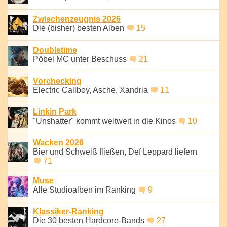
Zwischenzeugnis 2026
Die (bisher) besten Alben
15
Doubletime
Pöbel MC unter Beschuss
21
Vorchecking
Electric Callboy, Asche, Xandria
11
Linkin Park
"Unshatter" kommt weltweit in die Kinos
10
Wacken 2026
Bier und Schweiß fließen, Def Leppard liefern
71
Muse
Alle Studioalben im Ranking
9
Klassiker-Ranking
Die 30 besten Hardcore-Bands
27