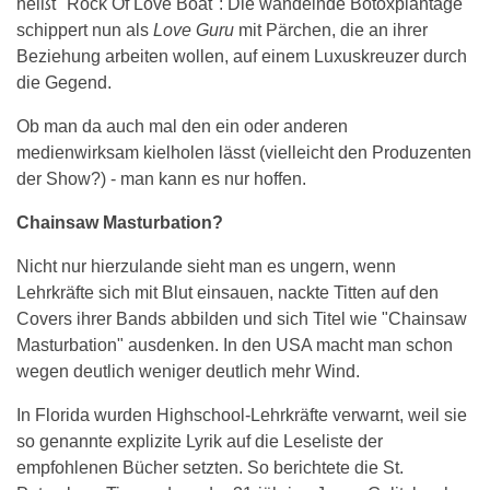
heißt "Rock Of Love Boat": Die wandelnde Botoxplantage
schippert nun als
Love Guru
mit Pärchen, die an ihrer
Beziehung arbeiten wollen, auf einem Luxuskreuzer durch
die Gegend.
Ob man da auch mal den ein oder anderen
medienwirksam kielholen lässt (vielleicht den Produzenten
der Show?) - man kann es nur hoffen.
Chainsaw Masturbation?
Nicht nur hierzulande sieht man es ungern, wenn
Lehrkräfte sich mit Blut einsauen, nackte Titten auf den
Covers ihrer Bands abbilden und sich Titel wie "Chainsaw
Masturbation" ausdenken. In den USA macht man schon
wegen deutlich weniger deutlich mehr Wind.
In Florida wurden Highschool-Lehrkräfte verwarnt, weil sie
so genannte explizite Lyrik auf die Leseliste der
empfohlenen Bücher setzten. So berichtete die St.