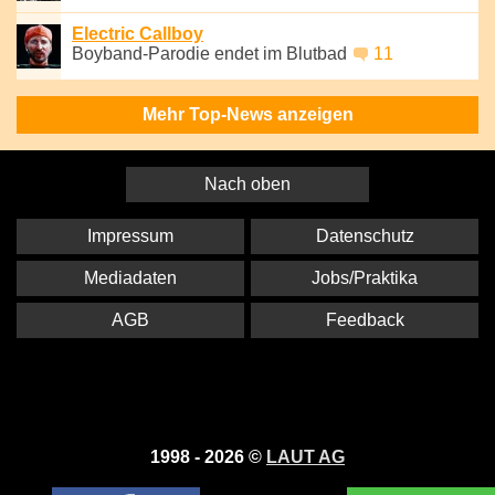
Electric Callboy
Boyband-Parodie endet im Blutbad
11
Mehr Top-News anzeigen
Nach oben
Impressum
Datenschutz
Mediadaten
Jobs/Praktika
AGB
Feedback
1998 - 2026 ©
LAUT AG