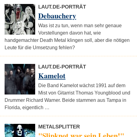
LAUT.DE-PORTRÄT
Debauchery
Was ist zu tun, wenn man sehr genaue
Vorstellungen davon hat, wie
handgemachter Death Metal klingen soll, aber die nötigen
Leute für die Umsetzung fehlen?
LAUT.DE-PORTRÄT
Kamelot
Die Band Kamelot wächst 1991 auf dem
Mist von Gitarrist Thomas Youngblood und
Drummer Richard Warner. Beide stammen aus Tampa in
Florida, eigentlich …
METALSPLITTER
"Slipknot war sein Leben!"