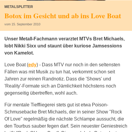
METALSPLITTER
Botox im Gesicht und ab ins Love Boat
vom 15. September 2010
Unser Metall-Fachmann verarztet MTVs Bret Michaels,
lobt Nikki Sixx und staunt über kuriose Jamsessions
von Kamelot.
Love Boat (
edy
) -
Dass MTV nur noch in den seltensten
Fällen was mit Musik zu tun hat, verkommt schon seit
Jahren zur reinen Randnotiz. Dass die 'Shows' und
'Reality'-Formate sich an Dämlichkeit höchstens noch
gegenseitig übertreffen, wohl auch.
Für mentale Tieffliegerei stets gut ist etwa Poison-
Schmusebacke Bret Michaels, der in seiner Show "Rock
Of Love" regelmäßig die nächste Schlampe aussucht, die
den Tourbus sauber fegen darf. Sein neuester Geniestreich