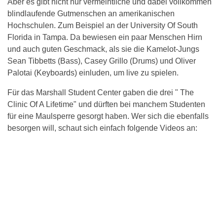
Aber es gibt nicht nur vermeintliche und dabei vollkommen
blindlaufende Gutmenschen an amerikanischen
Hochschulen. Zum Beispiel an der University Of South
Florida in Tampa. Da bewiesen ein paar Menschen Hirn
und auch guten Geschmack, als sie die Kamelot-Jungs
Sean Tibbetts (Bass), Casey Grillo (Drums) und Oliver
Palotai (Keyboards) einluden, um live zu spielen.
Für das Marshall Student Center gaben die drei " The
Clinic Of A Lifetime" und dürften bei manchem Studenten
für eine Maulsperre gesorgt haben. Wer sich die ebenfalls
besorgen will, schaut sich einfach folgende Videos an: