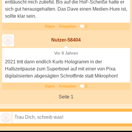
enttäuscht mich zutiefst. Bis auf die HoF-Scheiße hatte er
sich gut herausgehalten. Das Dave einen Medien-Hure ist,
sollte klar sein.
Alarm
Antworten
1
Nutzer-58404
Vor 8 Jahren
2021 tritt dann endlich Kurts Hologramm in der
Halbzeitpause zum Superbowl auf mit einer von Pixa
digitalisierten abgesägten Schrotflinte statt Mikrophon!
Alarm
Antworten
0
Seite 1
Speichern