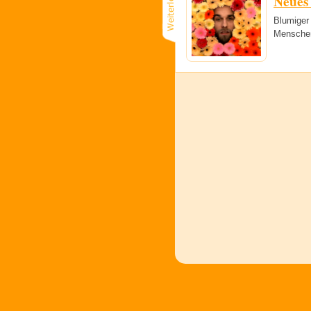
Neues
Blumiger 
Menschen