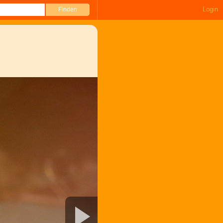
Login