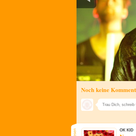
Noch keine Komment
OK KID