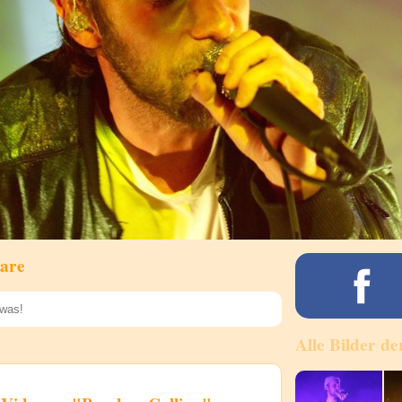
are
Alle Bilder de
Speichern