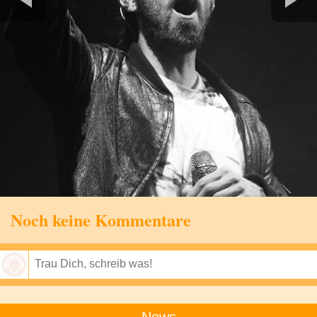
Noch keine Kommentare
Speichern
News