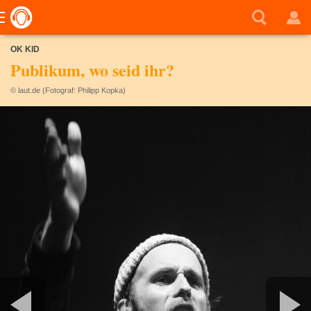
OK KID
Publikum, wo seid ihr?
© laut.de (Fotograf: Philipp Kopka)