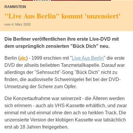
RAMMSTEIN
"Live Aus Berlin" kommt 'unzensiert'
vom 4. März 2020
Die Berliner veröffentlichen ihre erste Live-DVD mit
dem ursprünglich zensierten "Bück Dich" neu.
Berlin (
alc
) -
1999 erschien mit "
Live Aus Berlin
" die erste
DVD der allseits beliebten Tanzmetallkapelle. Darauf war
allerdings der "Sehnsucht"-Song "Bück Dich" nicht zu
finden, die audioviselle Schweinigelei fiel bei der DVD-
Umsetzung der Schere zum Opfer.
Die Konzertaufnahme war seinerzeit - die Älteren werden
sich erinnern - auch als VHS-Kassette erhältlich, und zwar
einmal mit und einmal ohne den ach so heiklen Track. Die
unzensierte Version der klobigen Kassette war tatsächlich
erst ab 18 Jahren freigegeben.