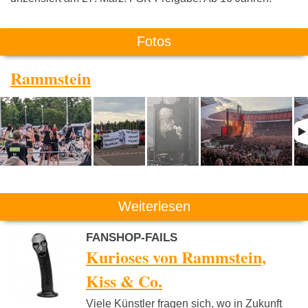
Fotos
Rammstein
Weiterlesen
FANSHOP-FAILS
Kurioses von Rammstein,
Kiss & Co.
Viele Künstler fragen sich, wo in Zukunft