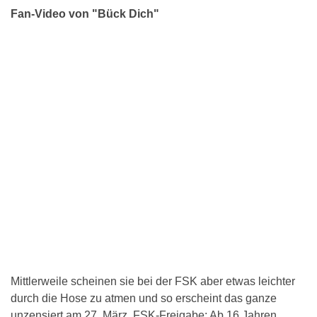
Fan-Video von "Bück Dich"
Mittlerweile scheinen sie bei der FSK aber etwas leichter
durch die Hose zu atmen und so erscheint das ganze
unzensiert am 27. März. FSK-Freigabe: Ab 16 Jahren.