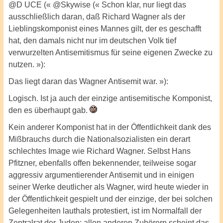
@D UCE (« @Skywise (« Schon klar, nur liegt das
ausschließlich daran, daß Richard Wagner als der
Lieblingskomponist eines Mannes gilt, der es geschafft
hat, den damals nicht nur im deutschen Volk tief
verwurzelten Antisemitismus für seine eigenen Zwecke zu
nutzen. »):
Das liegt daran das Wagner Antisemit war. »):
Logisch. Ist ja auch der einzige antisemitische Komponist,
den es überhaupt gab.
Kein anderer Komponist hat in der Öffentlichkeit dank des
Mißbrauchs durch die Nationalsozialisten ein derart
schlechtes Image wie Richard Wagner. Selbst Hans
Pfitzner, ebenfalls offen bekennender, teilweise sogar
aggressiv argumentierender Antisemit und in einigen
seiner Werke deutlicher als Wagner, wird heute wieder in
der Öffentlichkeit gespielt und der einzige, der bei solchen
Gelegenheiten lauthals protestiert, ist im Normalfall der
Zentralrat der Juden; allen anderen Zuhörern scheint das