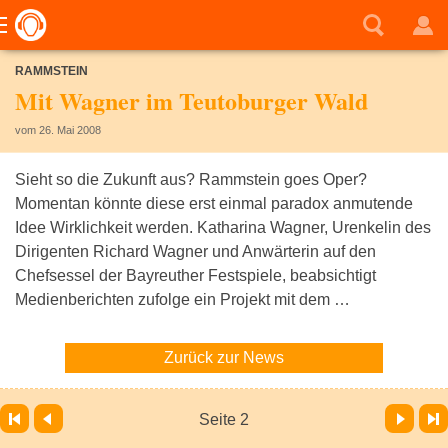
RAMMSTEIN
Mit Wagner im Teutoburger Wald
vom 26. Mai 2008
Sieht so die Zukunft aus? Rammstein goes Oper?
Momentan könnte diese erst einmal paradox anmutende
Idee Wirklichkeit werden. Katharina Wagner, Urenkelin des
Dirigenten Richard Wagner und Anwärterin auf den
Chefsessel der Bayreuther Festspiele, beabsichtigt
Medienberichten zufolge ein Projekt mit dem …
Zurück zur News
Vor
Letzte Seite
Seite 2