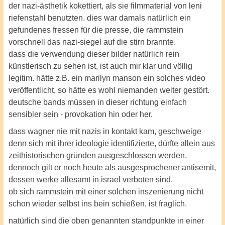
der nazi-ästhetik kokettiert, als sie filmmaterial von leni
riefenstahl benutzten. dies war damals natürlich ein
gefundenes fressen für die presse, die rammstein
vorschnell das nazi-siegel auf die stirn brannte.
dass die verwendung dieser bilder natürlich rein
künstlerisch zu sehen ist, ist auch mir klar und völlig
legitim. hätte z.B. ein marilyn manson ein solches video
veröffentlicht, so hätte es wohl niemanden weiter gestört.
deutsche bands müssen in dieser richtung einfach
sensibler sein - provokation hin oder her.
dass wagner nie mit nazis in kontakt kam, geschweige
denn sich mit ihrer ideologie identifizierte, dürfte allein aus
zeithistorischen gründen ausgeschlossen werden.
dennoch gilt er noch heute als ausgesprochener antisemit,
dessen werke allesamt in israel verboten sind.
ob sich rammstein mit einer solchen inszenierung nicht
schon wieder selbst ins bein schießen, ist fraglich.
natürlich sind die oben genannten standpunkte in einer