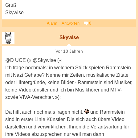
Gruß
Skywise
Alarm
Antworten
0
Skywise
Vor 18 Jahren
@D UCE (« @Skywise («
Ich frage nochmals: in welchem Stück spielen Rammstein
mit Nazi Gehabe? Nenne mir Zeilen, musikalische Zitate
oder Hintergründe, keine Bilder - Rammstein sind Musiker,
keine Videokünstler und ich bin Musikhörer und MTV-
sowie VIVA-Verachter. »):
Da hilft auch nochmals fragen nicht.
und Rammstein
sind in erster Linie Künstler. Die sich auch übers Video
darstellen und verwirklichen. Ihnen die Verantwortung für
ihre Videos abzusprechen nur weil man dann