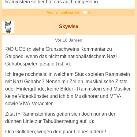
Rammstein selber hat das auch eingesehn.
Alarm
Antworten
0
Skywise
Vor 18 Jahren
@D UCE (« siehe Grunzschweins Kommentar zu
Stripped. wenn das nicht mit nationalistischem Nazi
Gehabespielen gespielt ist. »):
Ich frage nochmals: in welchem Stück spielen Rammstein
mit Nazi Gehabe? Nenne mir Zeilen, musikalische Zitate
oder Hintergründe, keine Bilder - Rammstein sind Musiker,
keine Videokünstler und ich bin Musikhörer und MTV-
sowie VIVA-Verachter.
Zitat (« Rammsteinfans geilen sich doch nur an der
dünnen Linie zur Tabuübertretung auf. »):
Och Gottchen, wegen den paar Liebesliedern?