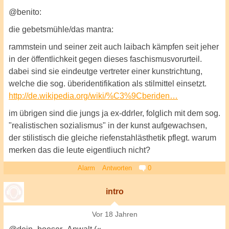
@benito:
die gebetsmühle/das mantra:
rammstein und seiner zeit auch laibach kämpfen seit jeher
in der öffentlichkeit gegen dieses faschismusvorurteil.
dabei sind sie eindeutge vertreter einer kunstrichtung,
welche die sog. überidentifikation als stilmittel einsetzt.
http://de.wikipedia.org/wiki/%C3%9Cberiden…
im übrigen sind die jungs ja ex-ddrler, folglich mit dem sog.
"realistischen sozialismus" in der kunst aufgewachsen,
der stilistisch die gleiche riefenstahlästhetik pflegt. warum
merken das die leute eigentliuch nicht?
Alarm
Antworten
0
intro
Vor 18 Jahren