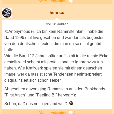
Alarm
Antworten
0
henrico
Vor 18 Jahren
@Anonymous (« Ich bin kein Rammsteinfan... habe die
Band 1996 mal live gesehen und war damals begeistert
von den deutschen Texten, die man da so nicht gehört
hatte.
Wie die Band 12 Jahre später auf so oft in die rechte Ecke
gestellt wird scheint mit professioneller Ignoranz zu tun
haben. Wie Kraftwerk spielen sie mit einem deutschen
Image, wer da rassistische Tendenzen rieninterpretiert,
disqualifiziert sich schon selber.
Abgesehen davon ging Rammstein aus den Punkbands
"First Arsch" und "Feeling B." hervor. »):
Schön, daß das noch jemand weiß.
Alarm
Antworten
0