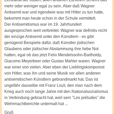
mehr oder weniger egal zu sein. Aber daß Wagner
Antisemit war und irgendwie was mit Hitler zu tun hatte,
bekommt man heute schon in der Schule vermittelt.
Der Antisemitismus war im 19. Jahrhundert
ausgesprochen weit verbreitet. Wagner war definitiv nicht
der einzige Antisemit unter den Künstlern - es gibt
genügend Beispiele dafür, daß Künstler jüdischen
Glaubens oder jüdischer Abstammung ihre liebe Not
hatten, egal ob das jetzt Felix Mendelssohn-Bartholdy,
Giacomo Meyerbeer oder Gustav Mahler waren. Wagner
war einer von vielen. Aber eben der Lieblingskomponist
von Hitler, was ihn und seine Musik vor allen anderen
antisemitischen Künstlern gebrandmarkt hat. Das ist
ungefähr dasselbe mit Franz Liszt, den man nach dem
Krieg auch noch lange Jahre mit den Nationalsozialismus
in Verbindung gebracht hat, weil sein "Les préludes" die
Wehrmachtberichte untermalt hat ...
Gruß