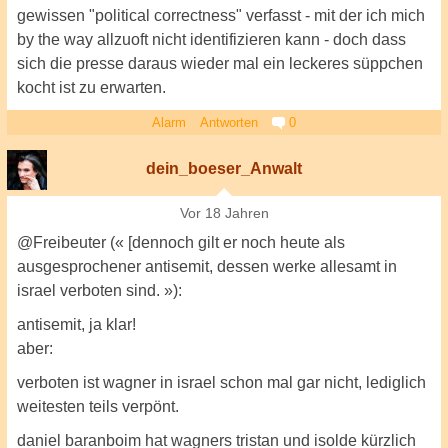
gewissen "political correctness" verfasst - mit der ich mich
by the way allzuoft nicht identifizieren kann - doch dass
sich die presse daraus wieder mal ein leckeres süppchen
kocht ist zu erwarten.
Alarm
Antworten
0
dein_boeser_Anwalt
Vor 18 Jahren
@Freibeuter (« [dennoch gilt er noch heute als
ausgesprochener antisemit, dessen werke allesamt in
israel verboten sind. »):
antisemit, ja klar!
aber:
verboten ist wagner in israel schon mal gar nicht, lediglich
weitesten teils verpönt.
daniel baranboim hat wagners tristan und isolde kürzlich