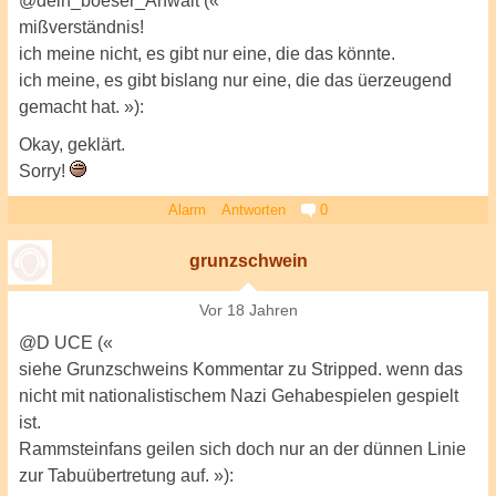
@dein_boeser_Anwalt («
mißverständnis!
ich meine nicht, es gibt nur eine, die das könnte.
ich meine, es gibt bislang nur eine, die das üerzeugend
gemacht hat. »):
Okay, geklärt.
Sorry!
Alarm
Antworten
0
grunzschwein
Vor 18 Jahren
@D UCE («
siehe Grunzschweins Kommentar zu Stripped. wenn das
nicht mit nationalistischem Nazi Gehabespielen gespielt
ist.
Rammsteinfans geilen sich doch nur an der dünnen Linie
zur Tabuübertretung auf. »):