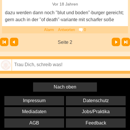
Vor 18 Jahren
dazu werden dann noch "blut und boden"-burger gereicht;
gern auch in der "of death"-variante mit scharfer soße
Alarm
Antworten
0
Vor
Letzte Seite
Seite 2
Speichern
Nach oben
Impressum
Datenschutz
Mediadaten
Jobs/Praktika
AGB
Feedback