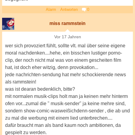
Alarm
Antworten
0
miss rammstein
Vor 17 Jahren
wer sich provoziert fühlt, sollte vlt. mal über seine eigene
moral nachdenken....hehe, ein bisschen lustiger porno-
clip, der noch nicht mal was von einem gescheiten film
hat, ist doch eher witzig, denn provokation...
jede nachrichten-sendung hat mehr schockierende news
als rammstein!
was ist dearan bedenklich, bitte?
mit normalen musik-clips holt man ja keinen mehr hinterm
ofen vor...zumal die " musik-sender" ja keine mehre sind,
sondern show-comic-wasweißichdenn-sender , die ab und
zu mal die werbung mit einem lied unterbrechen....
dafür braucht man als band kaum noch ambitionen, da
gespielt zu werden.