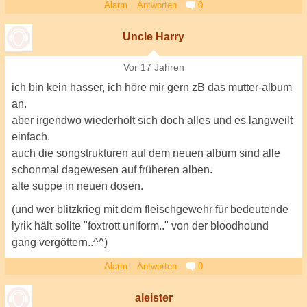
Alarm
Antworten
0
Uncle Harry
Vor 17 Jahren
ich bin kein hasser, ich höre mir gern zB das mutter-album
an.
aber irgendwo wiederholt sich doch alles und es langweilt
einfach.
auch die songstrukturen auf dem neuen album sind alle
schonmal dagewesen auf früheren alben.
alte suppe in neuen dosen.
(und wer blitzkrieg mit dem fleischgewehr für bedeutende
lyrik hält sollte "foxtrott uniform.." von der bloodhound
gang vergöttern..^^)
Alarm
Antworten
0
aleister