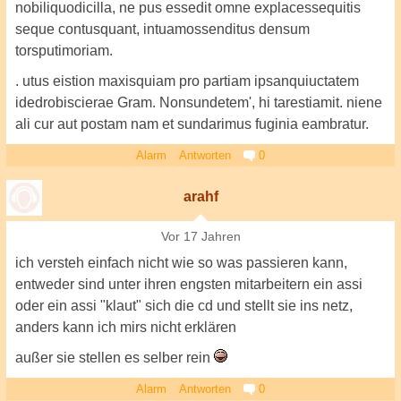
nobiliquodicilla, ne pus essedit omne explacessequitis
seque contusquant, intuamossenditus densum
torsputimoriam.
. utus eistion maxisquiam pro partiam ipsanquiuctatem
idedrobiscierae Gram. Nonsundetem', hi tarestiamit. niene
ali cur aut postam nam et sundarimus fuginia eambratur.
Alarm
Antworten
0
arahf
Vor 17 Jahren
ich versteh einfach nicht wie so was passieren kann,
entweder sind unter ihren engsten mitarbeitern ein assi
oder ein assi "klaut" sich die cd und stellt sie ins netz,
anders kann ich mirs nicht erklären
außer sie stellen es selber rein
Alarm
Antworten
0