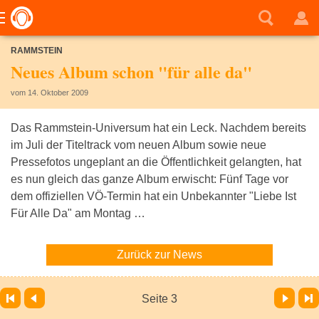
RAMMSTEIN
Neues Album schon "für alle da"
vom 14. Oktober 2009
Das Rammstein-Universum hat ein Leck. Nachdem bereits
im Juli der Titeltrack vom neuen Album sowie neue
Pressefotos ungeplant an die Öffentlichkeit gelangten, hat
es nun gleich das ganze Album erwischt: Fünf Tage vor
dem offiziellen VÖ-Termin hat ein Unbekannter "Liebe Ist
Für Alle Da" am Montag …
Zurück zur News
Vor
Letzte Seite
Seite 3