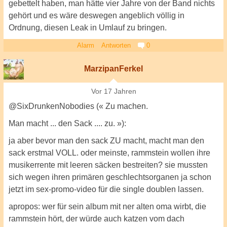
gebettelt haben, man hätte vier Jahre von der Band nichts
gehört und es wäre deswegen angeblich völlig in
Ordnung, diesen Leak in Umlauf zu bringen.
Alarm
Antworten
0
MarzipanFerkel
Vor 17 Jahren
@SixDrunkenNobodies (« Zu machen.
Man macht ... den Sack .... zu. »):
ja aber bevor man den sack ZU macht, macht man den
sack erstmal VOLL. oder meinste, rammstein wollen ihre
musikerrente mit leeren säcken bestreiten? sie mussten
sich wegen ihren primären geschlechtsorganen ja schon
jetzt im sex-promo-video für die single doublen lassen.
apropos: wer für sein album mit ner alten oma wirbt, die
rammstein hört, der würde auch katzen vom dach