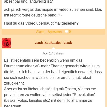
absehbar und langweilig ist?
ach ja, ich vergas das möpse im video zu sehen sind. klar.
mit recht größte deutsche band! »):
Hast du das Video überhaupt mal gesehen?
Alarm
Antworten
0
zack-zack..aber zack
Vor 17 Jahren
Es ist jedenfalls sehr bedenklich wenn um das
Drumherum einer VÖ mehr Theater gemacht wird als um
die Musik. Ich hatte von der band eigentlich erwartet, dass
sie sich nachdem, was sie bisher erreicht hat, relaxt
zurücklehnt.
Aber es ist so lächerlich ständig mit Texten, Videos etc.
provozieren zu wollen, aber selbst jeder "Provokation"
(Leaks, Fotos, fansites etc.) mit dem Holzhammer zu
begegnen.