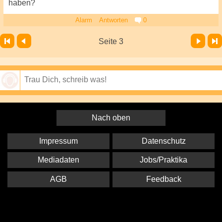
haben?
Alarm
Antworten
0
Vor
Letzte Seite
Seite 3
Speichern
Nach oben
Impressum
Datenschutz
Mediadaten
Jobs/Praktika
AGB
Feedback