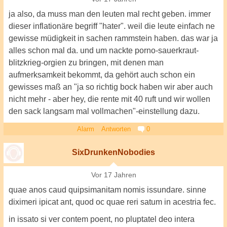
ja also, da muss man den leuten mal recht geben. immer
dieser inflationäre begriff "hater". weil die leute einfach ne
gewisse müdigkeit in sachen rammstein haben. das war ja
alles schon mal da. und um nackte porno-sauerkraut-
blitzkrieg-orgien zu bringen, mit denen man
aufmerksamkeit bekommt, da gehört auch schon ein
gewisses maß an "ja so richtig bock haben wir aber auch
nicht mehr - aber hey, die rente mit 40 ruft und wir wollen
den sack langsam mal vollmachen"-einstellung dazu.
Alarm
Antworten
0
SixDrunkenNobodies
Vor 17 Jahren
quae anos caud quipsimanitam nomis issundare. sinne
diximeri ipicat ant, quod oc quae reri satum in acestria fec.
in issato si ver contem poent, no pluptatel deo intera