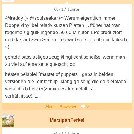
Vor 17 Jahren
@freddy (« @soulseeker (« Warum eigentlich immer
Doppelvinyl bei relativ kurzen Platten ... früher hat man
regelmäßig gutklingende 50-60 Minuten LPs produziert
und das auf zwei Seiten. Imo wird's erst ab 60 min kritisch.
»):
gerade basslastiges zeug klingt echt scheiße, wenn man
zu viel auf eine seite quetscht. »):
bestes beispiel "master of puppets"! gabs in beiden
versionen-die "einfach lp" klang gruselig-die dolp einfach
wesentlich besser(zumindest für metallica
verhältnisse)......
Alarm
Antworten
0
MarzipanFerkel
Vor 17 Jahren