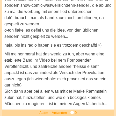
sondern show-comic-wasweißichdenn-sender , die ab und
zu mal die werbung mit einem lied unterbrechen....
dafür braucht man als band kaum noch ambitionen, da
gespielt zu werden.
o-ton flake: es gefiel uns die idee, von den üblichen
sendern nicht gespielt zu werden...
naja, bis ins radio haben sie es trotzdem geschafft! »):
Mit meiner moral hat das wenig zu tun, aber wenn eine
etablierte Band ihr Video bei nem Pornosender
Veröffentlicht, und zahlreiche andere "heisse eisen"
anpackt ist das zumindest als Versuch der Provokation
auszulegen (Ich wiederhole: mich provoziert das so rein
gar nicht)
Sich dann aber bei allem was mit der Marke Rammstein
zutun hat, hinzustellen, und wie ein bockiges kleines
Mädchen zu reagieren - ist in meinen Augen lächerlich...
Alarm
Antworten
0