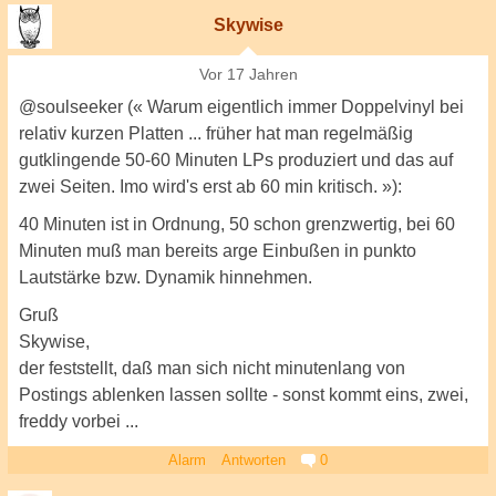
Skywise
Vor 17 Jahren
@soulseeker (« Warum eigentlich immer Doppelvinyl bei
relativ kurzen Platten ... früher hat man regelmäßig
gutklingende 50-60 Minuten LPs produziert und das auf
zwei Seiten. Imo wird's erst ab 60 min kritisch. »):
40 Minuten ist in Ordnung, 50 schon grenzwertig, bei 60
Minuten muß man bereits arge Einbußen in punkto
Lautstärke bzw. Dynamik hinnehmen.
Gruß
Skywise,
der feststellt, daß man sich nicht minutenlang von
Postings ablenken lassen sollte - sonst kommt eins, zwei,
freddy vorbei ...
Alarm
Antworten
0