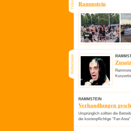
Rammstein
RAMMST
Zusat
Rammstei
Konzertti
RAMMSTEIN
Verhandlungen gesche
Ursprünglich sollten die Betrei
die kostenpflichtige "Fan Area