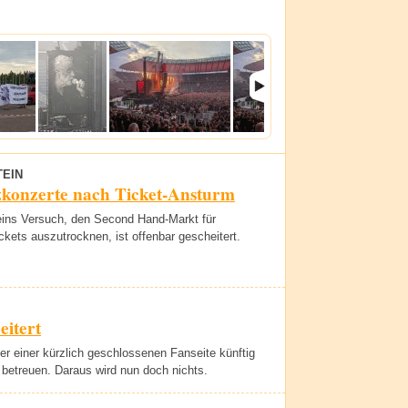
EIN
zkonzerte nach Ticket-Ansturm
ns Versuch, den Second Hand-Markt für
ckets auszutrocknen, ist offenbar gescheitert.
itert
ber einer kürzlich geschlossenen Fanseite künftig
" betreuen. Daraus wird nun doch nichts.