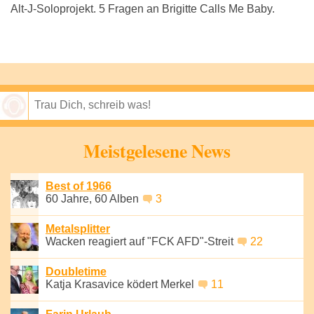
Alt-J-Soloprojekt. 5 Fragen an Brigitte Calls Me Baby.
Speichern
Meistgelesene News
Best of 1966
60 Jahre, 60 Alben
3
Metalsplitter
Wacken reagiert auf "FCK AFD"-Streit
22
Doubletime
Katja Krasavice ködert Merkel
11