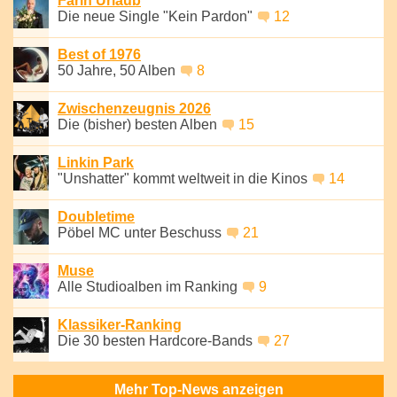
Farin Urlaub
Die neue Single "Kein Pardon"
12
Best of 1976
50 Jahre, 50 Alben
8
Zwischenzeugnis 2026
Die (bisher) besten Alben
15
Linkin Park
"Unshatter" kommt weltweit in die Kinos
14
Doubletime
Pöbel MC unter Beschuss
21
Muse
Alle Studioalben im Ranking
9
Klassiker-Ranking
Die 30 besten Hardcore-Bands
27
Mehr Top-News anzeigen