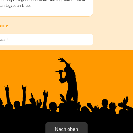
 an Egyptian Blue.
are
Speichern
Nach oben