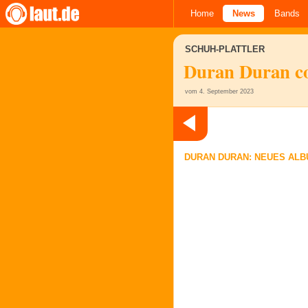
Home
News
Bands
SCHUH-PLATTLER
Duran Duran cov
vom 4. September 2023
DURAN DURAN: NEUES ALB