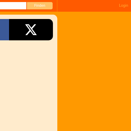
Login