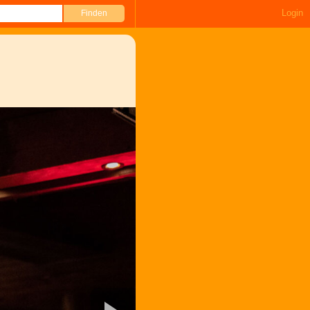
Login