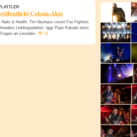
PLATTLER
röffentlicht Cobain-Akte
 Nails & Health. Tim Neuhaus covert Foo Fighters.
hneiders Lieblingsplatten. Iggy Pops Kakadu tanzt
5 Fragen an Leoniden.
13