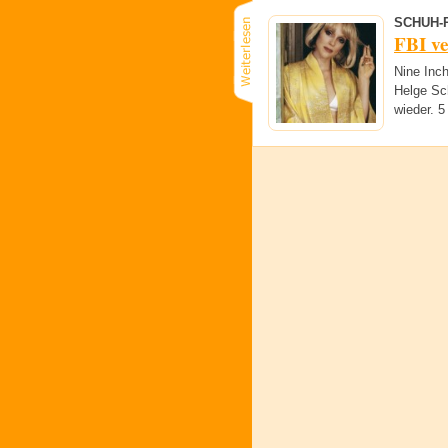
SCHUH-
FBI ve
Nine Inch
Helge Sc
wieder. 