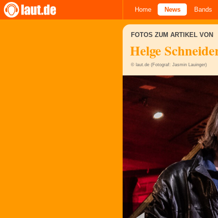
Home
News
Bands
FOTOS ZUM ARTIKEL VON
Helge Schneide
© laut.de (Fotograf: Jasmin Lauinger)