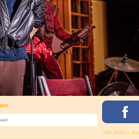
are
Alle Bilder de
Speichern