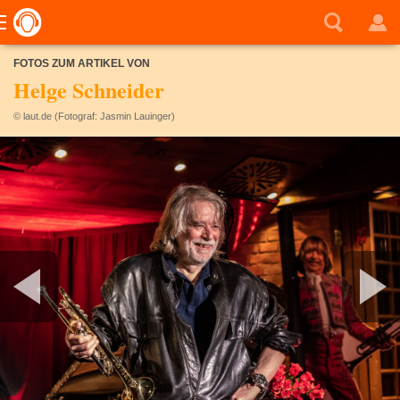
FOTOS ZUM ARTIKEL VON
Helge Schneider
© laut.de (Fotograf: Jasmin Lauinger)