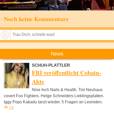
Noch keine Kommentare
Speichern
News
SCHUH-PLATTLER
FBI veröffentlicht Cobain-
Akte
Nine Inch Nails & Health. Tim Neuhaus
covert Foo Fighters. Helge Schneiders Lieblingsplatten.
Iggy Pops Kakadu tanzt wieder. 5 Fragen an Leoniden.
13