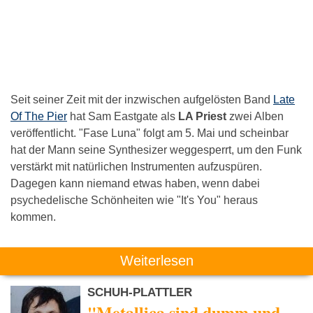
Seit seiner Zeit mit der inzwischen aufgelösten Band
Late
Of The Pier
hat Sam Eastgate als
LA Priest
zwei Alben
veröffentlicht. "Fase Luna" folgt am 5. Mai und scheinbar
hat der Mann seine Synthesizer weggesperrt, um den Funk
verstärkt mit natürlichen Instrumenten aufzuspüren.
Dagegen kann niemand etwas haben, wenn dabei
psychedelische Schönheiten wie "It's You" heraus
kommen.
Weiterlesen
SCHUH-PLATTLER
"Metallica sind dumm und