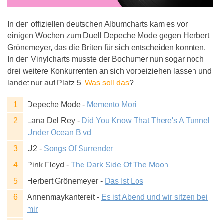
In den offiziellen deutschen Albumcharts kam es vor
einigen Wochen zum Duell Depeche Mode gegen Herbert
Grönemeyer, das die Briten für sich entscheiden konnten.
In den Vinylcharts musste der Bochumer nun sogar noch
drei weitere Konkurrenten an sich vorbeiziehen lassen und
landet nur auf Platz 5.
Was soll das
?
Depeche Mode -
Memento Mori
Lana Del Rey -
Did You Know That There's A Tunnel
Under Ocean Blvd
U2 -
Songs Of Surrender
Pink Floyd -
The Dark Side Of The Moon
Herbert Grönemeyer -
Das Ist Los
Annenmaykantereit -
Es ist Abend und wir sitzen bei
mir