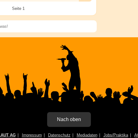
Alarm
Antworten
Seite 1
Speichern
Nach oben
LAUT AG
Impressum
Datenschutz
Mediadaten
Jobs/Praktika
A