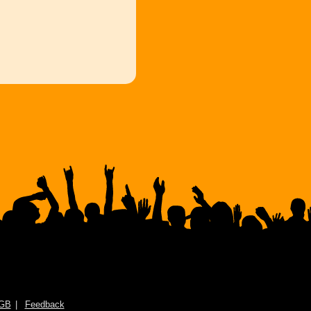
GB
Feedback