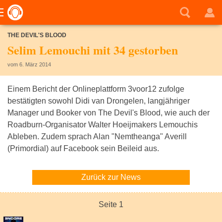
THE DEVIL'S BLOOD
Selim Lemouchi mit 34 gestorben
vom 6. März 2014
Einem Bericht der Onlineplattform 3voor12 zufolge
bestätigten sowohl Didi van Drongelen, langjähriger
Manager und Booker von The Devil's Blood, wie auch der
Roadburn-Organisator Walter Hoeijmakers Lemouchis
Ableben. Zudem sprach Alan "Nemtheanga" Averill
(Primordial) auf Facebook sein Beileid aus.
Zurück zur News
Seite 1