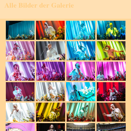
Alle Bilder der Galerie