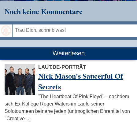
Noch keine Kommentare
Speichern
Weiterlesen
LAUT.DE-PORTRÄT
Nick Mason's Saucerful Of
Secrets
"The Heartbeat Of Pink Floyd" – nachdem
sich Ex-Kollege Roger Waters im Laufe seiner
Solotourneen beinahe jeden (un)möglichen Ehrentitel von
"Creative …