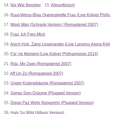
14.
Nix Wie Bessher
15.
Ahnunfürsich
16.
Ruut-Wiess-Blau Querjestriefte Frau (Live Kölner Philha
17.
Müsli Män (Schrank-Version / Remastered 2007)
18.
Frau, Ich Freu Mich
19.
Arsch Huh, Zäng Ussenander (Live Lanxess Arena Köln 
20.
Für 'ne Moment (Live Kölner Philharmonie 2014)
21.
Rita, Mir Zwei (Remastered 2007)
22.
Aff Un Zo (Remastered 2007)
23.
Unger Krahnebäume (Remastered 2007)
24.
Songs Sinn Dräume (Plugged Version)
25.
Diego Paz Wohr Nüngzehn (Plugged Version)
26.
Halv Su Wild (Album Version)