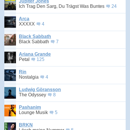
Jupiter Jones
Ich Trag Den Sarg, Du Trägst Was Buntes
24
Arca
XXXXX
4
Black Sabbath
Black Sabbath
7
Ariana Grande
Petal
125
Rin
Nostalgia
4
Ludwig Göransson
The Odyssey
8
Pashanim
Lounge Musik
5
BRKN