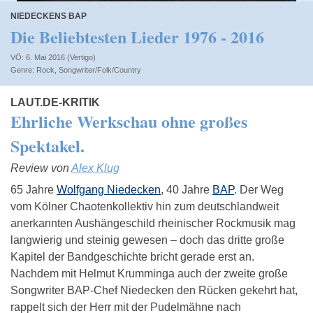
NIEDECKENS BAP
Die Beliebtesten Lieder 1976 - 2016
VÖ: 6. Mai 2016 (Vertigo)
Rock
,
Songwriter/Folk/Country
LAUT.DE-KRITIK
Ehrliche Werkschau ohne großes
Spektakel.
Review von
Alex Klug
65 Jahre
Wolfgang Niedecken
, 40 Jahre
BAP
. Der Weg
vom Kölner Chaotenkollektiv hin zum deutschlandweit
anerkannten Aushängeschild rheinischer Rockmusik mag
langwierig und steinig gewesen – doch das dritte große
Kapitel der Bandgeschichte bricht gerade erst an.
Nachdem mit Helmut Krumminga auch der zweite große
Songwriter BAP-Chef Niedecken den Rücken gekehrt hat,
rappelt sich der Herr mit der Pudelmähne nach