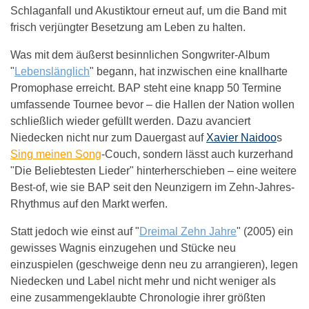
Schlaganfall und Akustiktour erneut auf, um die Band mit
frisch verjüngter Besetzung am Leben zu halten.
Was mit dem äußerst besinnlichen Songwriter-Album
"
Lebenslänglich
" begann, hat inzwischen eine knallharte
Promophase erreicht. BAP steht eine knapp 50 Termine
umfassende Tournee bevor – die Hallen der Nation wollen
schließlich wieder gefüllt werden. Dazu avanciert
Niedecken nicht nur zum Dauergast auf
Xavier Naidoo
s
Sing meinen Song
-Couch, sondern lässt auch kurzerhand
"Die Beliebtesten Lieder" hinterherschieben – eine weitere
Best-of, wie sie BAP seit den Neunzigern im Zehn-Jahres-
Rhythmus auf den Markt werfen.
Statt jedoch wie einst auf "
Dreimal Zehn Jahre
" (2005) ein
gewisses Wagnis einzugehen und Stücke neu
einzuspielen (geschweige denn neu zu arrangieren), legen
Niedecken und Label nicht mehr und nicht weniger als
eine zusammengeklaubte Chronologie ihrer größten