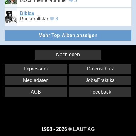
Lösch meine Nummer
5
Bibiza
Rocknrollstar
3
Mehr Top-Alben anzeigen
Nach oben
Impressum
Datenschutz
Mediadaten
Jobs/Praktika
AGB
Feedback
1998 - 2026 ©
LAUT AG