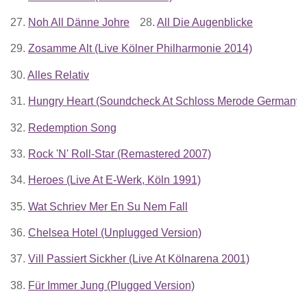
27.
Noh All Dänne Johre
28.
All Die Augenblicke
29.
Zosamme Alt (Live Kölner Philharmonie 2014)
30.
Alles Relativ
31.
Hungry Heart (Soundcheck At Schloss Merode Germany 
32.
Redemption Song
33.
Rock 'N' Roll-Star (Remastered 2007)
34.
Heroes (Live At E-Werk, Köln 1991)
35.
Wat Schriev Mer En Su Nem Fall
36.
Chelsea Hotel (Unplugged Version)
37.
Vill Passiert Sickher (Live At Kölnarena 2001)
38.
Für Immer Jung (Plugged Version)