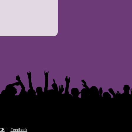
GB
Feedback