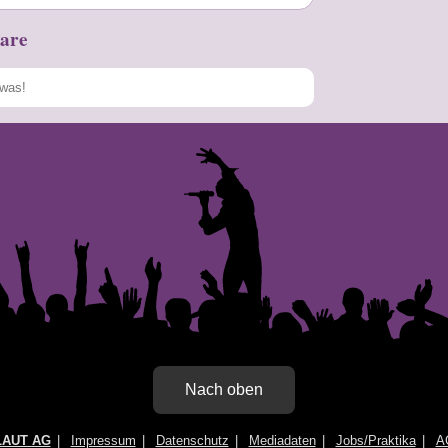
are
Speichern
Nach oben
LAUT AG
Impressum
Datenschutz
Mediadaten
Jobs/Praktika
A