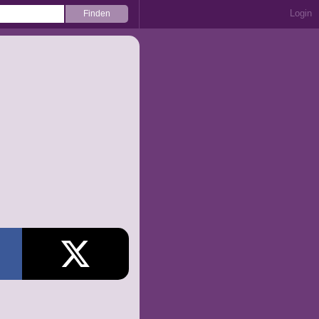
Login