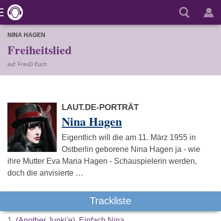
NINA HAGEN
Freiheitslied
auf: FreuD Euch
LAUT.DE-PORTRÄT
Nina Hagen
Eigentlich will die am 11. März 1955 in
Ostberlin geborene Nina Hagen ja - wie
ihre Mutter Eva Maria Hagen - Schauspielerin werden,
doch die anvisierte …
Trackliste
1.
(Another Junki'e), Einfach Nina