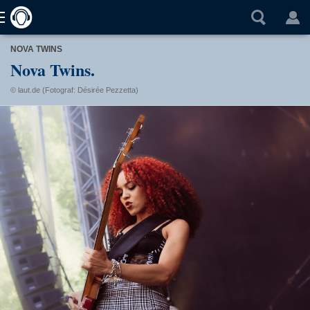
NOVA TWINS
Nova Twins.
© laut.de (Fotograf: Désirée Pezzetta)