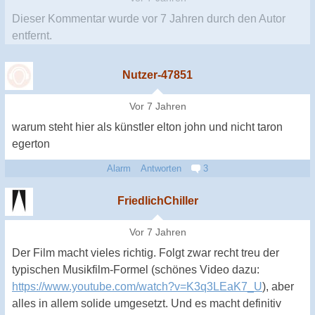
Dieser Kommentar wurde
vor 7 Jahren
durch den Autor
entfernt.
Nutzer-47851
Vor 7 Jahren
warum steht hier als künstler elton john und nicht taron
egerton
Alarm
Antworten
3
FriedlichChiller
Vor 7 Jahren
Der Film macht vieles richtig. Folgt zwar recht treu der
typischen Musikfilm-Formel (schönes Video dazu:
https://www.youtube.com/watch?v=K3q3LEaK7_U
), aber
alles in allem solide umgesetzt. Und es macht definitiv