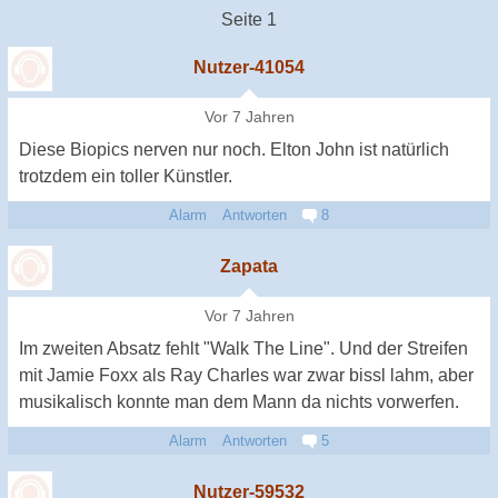
Seite 1
Nutzer-41054
Vor 7 Jahren
Diese Biopics nerven nur noch. Elton John ist natürlich
trotzdem ein toller Künstler.
Alarm
Antworten
8
Zapata
Vor 7 Jahren
Im zweiten Absatz fehlt "Walk The Line". Und der Streifen
mit Jamie Foxx als Ray Charles war zwar bissl lahm, aber
musikalisch konnte man dem Mann da nichts vorwerfen.
Alarm
Antworten
5
Nutzer-59532