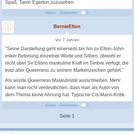
Spaß, Taron Egerton zuzusehen.
Alarm
Antworten
0
BernieElton
Vor 7 Jahren
"Seine Darstellung geht einerseits bis hin zu Elton-John-
esker Betonung einzelner Worte und Silben, obwohl er
nicht über Sir Eltons maskuline Kraft im Timbre verfügt, die
trotz aller Queerness zu seinem Markenzeichen gehört."
Als würde Queerness Maskulinität ausschließen. Mehr
kann man nicht verdeutlichen, dass man als Autor von
dem Thema keine Ahnung hat. Typische Cis-Mann-Kritik.
Alarm
Antworten
2
Seite 1