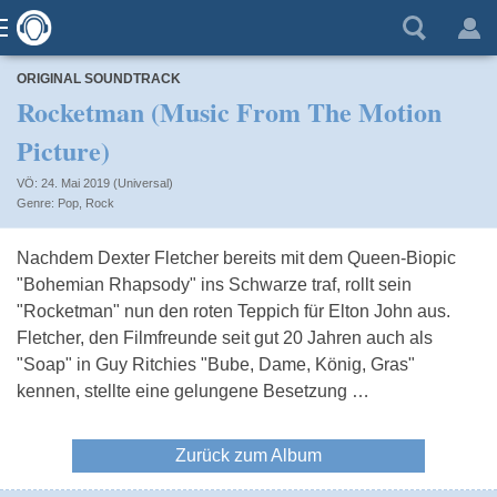
ORIGINAL SOUNDTRACK
Rocketman (Music From The Motion
Picture)
VÖ: 24. Mai 2019 (Universal)
Pop
,
Rock
Nachdem Dexter Fletcher bereits mit dem Queen-Biopic
"Bohemian Rhapsody" ins Schwarze traf, rollt sein
"Rocketman" nun den roten Teppich für Elton John aus.
Fletcher, den Filmfreunde seit gut 20 Jahren auch als
"Soap" in Guy Ritchies "Bube, Dame, König, Gras"
kennen, stellte eine gelungene Besetzung …
Zurück zum Album