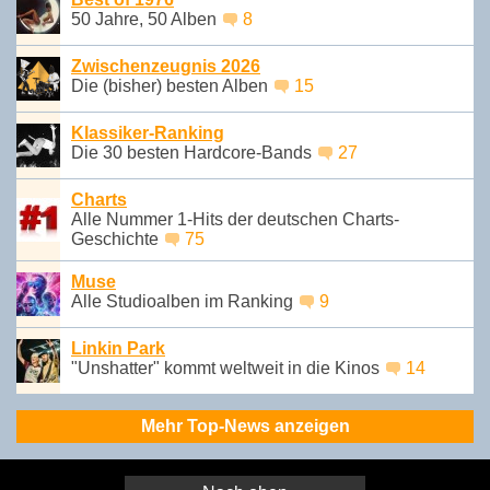
50 Jahre, 50 Alben
8
Zwischenzeugnis 2026
Die (bisher) besten Alben
15
Klassiker-Ranking
Die 30 besten Hardcore-Bands
27
Charts
Alle Nummer 1-Hits der deutschen Charts-
Geschichte
75
Muse
Alle Studioalben im Ranking
9
Linkin Park
"Unshatter" kommt weltweit in die Kinos
14
Mehr Top-News anzeigen