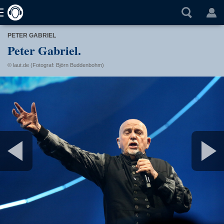
PETER GABRIEL
Peter Gabriel.
© laut.de (Fotograf: Björn Buddenbohm)