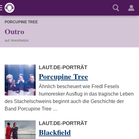
PORCUPINE TREE
Outro
auf: Anesthetize
LAUT.DE-PORTRÄT
Porcupine Tree
Ähnlich bescheuert wie Fredl Fesels
humoresker Ausflug in das tragische Leben
des Stachelschweins beginnt auch die Geschichte der
Band Porcupine Tree …
LAUT.DE-PORTRÄT
Blackfield