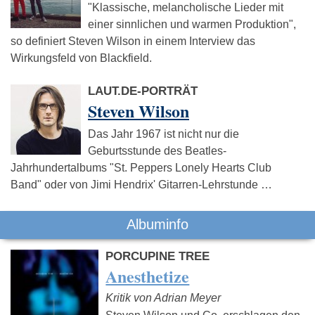
"Klassische, melancholische Lieder mit
einer sinnlichen und warmen Produktion",
so definiert Steven Wilson in einem Interview das
Wirkungsfeld von Blackfield.
LAUT.DE-PORTRÄT
Steven Wilson
Das Jahr 1967 ist nicht nur die
Geburtsstunde des Beatles-
Jahrhundertalbums "St. Peppers Lonely Hearts Club
Band" oder von Jimi Hendrix' Gitarren-Lehrstunde …
Albuminfo
PORCUPINE TREE
Anesthetize
Kritik von Adrian Meyer