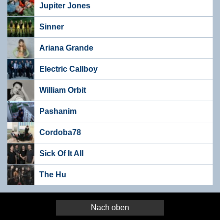
Jupiter Jones
Sinner
Ariana Grande
Electric Callboy
William Orbit
Pashanim
Cordoba78
Sick Of It All
The Hu
Nach oben