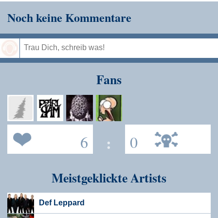
Noch keine Kommentare
Speichern
Fans
6
:
0
Meistgeklickte Artists
Def Leppard