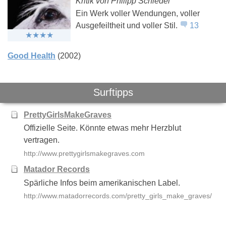
Kritik von Philipp Schiedel
Ein Werk voller Wendungen, voller
Ausgefeiltheit und voller Stil.
13
Good Health
(2002)
Surftipps
PrettyGirlsMakeGraves
Offizielle Seite. Könnte etwas mehr Herzblut
vertragen.
http://www.prettygirlsmakegraves.com
Matador Records
Spärliche Infos beim amerikanischen Label.
http://www.matadorrecords.com/pretty_girls_make_graves/