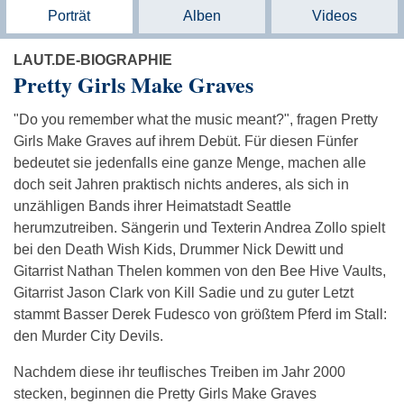
Porträt
Alben
Videos
LAUT.DE-BIOGRAPHIE
Pretty Girls Make Graves
"Do you remember what the music meant?", fragen Pretty
Girls Make Graves auf ihrem Debüt. Für diesen Fünfer
bedeutet sie jedenfalls eine ganze Menge, machen alle
doch seit Jahren praktisch nichts anderes, als sich in
unzähligen Bands ihrer Heimatstadt Seattle
herumzutreiben. Sängerin und Texterin Andrea Zollo spielt
bei den Death Wish Kids, Drummer Nick Dewitt und
Gitarrist Nathan Thelen kommen von den Bee Hive Vaults,
Gitarrist Jason Clark von Kill Sadie und zu guter Letzt
stammt Basser Derek Fudesco von größtem Pferd im Stall:
den Murder City Devils.
Nachdem diese ihr teuflisches Treiben im Jahr 2000
stecken, beginnen die Pretty Girls Make Graves