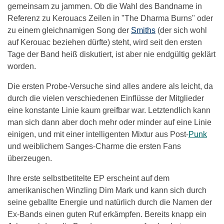
gemeinsam zu jammen. Ob die Wahl des Bandname in
Referenz zu Kerouacs Zeilen in "The Dharma Burns" oder
zu einem gleichnamigen Song der
Smiths
(der sich wohl
auf Kerouac beziehen dürfte) steht, wird seit den ersten
Tage der Band heiß diskutiert, ist aber nie endgültig geklärt
worden.
Die ersten Probe-Versuche sind alles andere als leicht, da
durch die vielen verschiedenen Einflüsse der Mitglieder
eine konstante Linie kaum greifbar war. Letztendlich kann
man sich dann aber doch mehr oder minder auf eine Linie
einigen, und mit einer intelligenten Mixtur aus Post-
Punk
und weiblichem Sanges-Charme die ersten Fans
überzeugen.
Ihre erste selbstbetitelte EP erscheint auf dem
amerikanischen Winzling Dim Mark und kann sich durch
seine geballte Energie und natürlich durch die Namen der
Ex-Bands einen guten Ruf erkämpfen. Bereits knapp ein