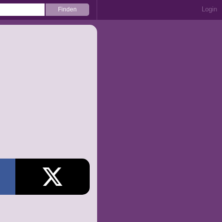
Login