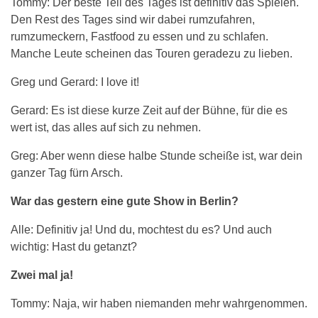
Tommy: Der beste Teil des Tages ist definitiv das Spielen.
Den Rest des Tages sind wir dabei rumzufahren,
rumzumeckern, Fastfood zu essen und zu schlafen.
Manche Leute scheinen das Touren geradezu zu lieben.
Greg und Gerard: I love it!
Gerard: Es ist diese kurze Zeit auf der Bühne, für die es
wert ist, das alles auf sich zu nehmen.
Greg: Aber wenn diese halbe Stunde scheiße ist, war dein
ganzer Tag fürn Arsch.
War das gestern eine gute Show in Berlin?
Alle: Definitiv ja! Und du, mochtest du es? Und auch
wichtig: Hast du getanzt?
Zwei mal ja!
Tommy: Naja, wir haben niemanden mehr wahrgenommen.