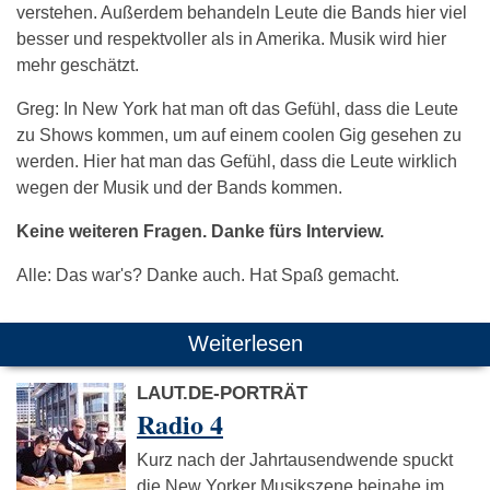
verstehen. Außerdem behandeln Leute die Bands hier viel
besser und respektvoller als in Amerika. Musik wird hier
mehr geschätzt.
Greg: In New York hat man oft das Gefühl, dass die Leute
zu Shows kommen, um auf einem coolen Gig gesehen zu
werden. Hier hat man das Gefühl, dass die Leute wirklich
wegen der Musik und der Bands kommen.
Keine weiteren Fragen. Danke fürs Interview.
Alle: Das war's? Danke auch. Hat Spaß gemacht.
Weiterlesen
LAUT.DE-PORTRÄT
Radio 4
Kurz nach der Jahrtausendwende spuckt
die New Yorker Musikszene beinahe im