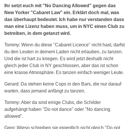
Ihr setzt euch mit "No Dancing Allowed" gegen das
New Yorker "Cabaret Law" ein. Erklärt doch mal, was
das überhaupt bedeutet. Ich habe nur verstanden dass
man eine Lizenz haben muss, um in NYC einen Club zu
betreiben, in dem getanzt wird.
Tommy: Wenn du diese "Cabaret Licence" nicht hast, darfst
du den Leuten in deinem Laden nicht erlauben, zu tanzen.
Und die ist hart zu kriegen. Es wird jetzt deshalb nicht
gleich jeder Club in NY geschlossen, aber das ist schon
eine krasse Atmosphäre. Es tanzen einfach weniger Leute.
Gerard: Da stehen keine Cops in den Bars, die nur darauf
warten, dass jemand anfängt zu tanzen.
Tommy: Aber da sind einige Clubs, die Schilder
aufgehängt haben "Do not dance" oder "No dancing
allowed".
Greg: Wieso schreiben sie eigentlich nicht gleich "Do not