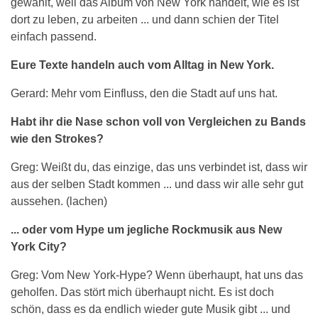
gewählt, weil das Album von New York handelt, wie es ist
dort zu leben, zu arbeiten ... und dann schien der Titel
einfach passend.
Eure Texte handeln auch vom Alltag in New York.
Gerard: Mehr vom Einfluss, den die Stadt auf uns hat.
Habt ihr die Nase schon voll von Vergleichen zu Bands
wie den Strokes?
Greg: Weißt du, das einzige, das uns verbindet ist, dass wir
aus der selben Stadt kommen ... und dass wir alle sehr gut
aussehen. (lachen)
... oder vom Hype um jegliche Rockmusik aus New
York City?
Greg: Vom New York-Hype? Wenn überhaupt, hat uns das
geholfen. Das stört mich überhaupt nicht. Es ist doch
schön, dass es da endlich wieder gute Musik gibt ... und