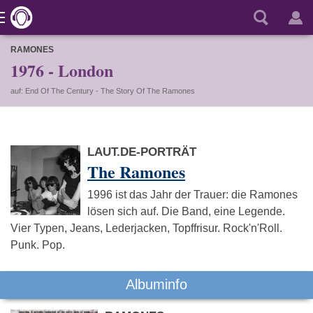
RAMONES
1976 - London
auf: End Of The Century - The Story Of The Ramones
LAUT.DE-PORTRÄT
The Ramones
1996 ist das Jahr der Trauer: die Ramones
lösen sich auf. Die Band, eine Legende.
Vier Typen, Jeans, Lederjacken, Topffrisur. Rock'n'Roll.
Punk. Pop.
Albuminfo