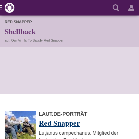
RED SNAPPER
Shellback
auf: Our Aim Is To Satisfy Red Snapper
LAUT.DE-PORTRÄT
Red Snapper
Lutjanus campechanus, Mitglied der