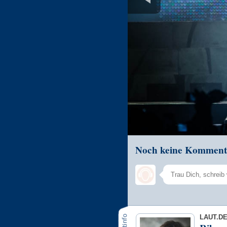
Noch keine Komment
LAUT.D