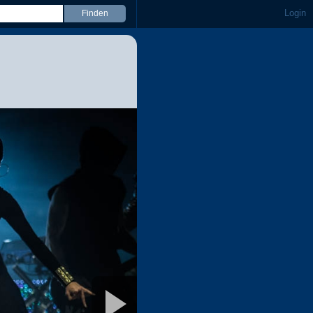
Login