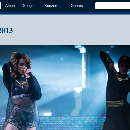
Alben
Songs
Konzerte
Genres
2013