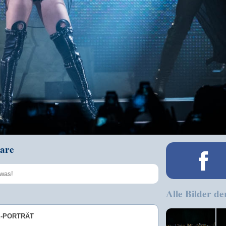
are
Alle Bilder de
Speichern
E-PORTRÄT