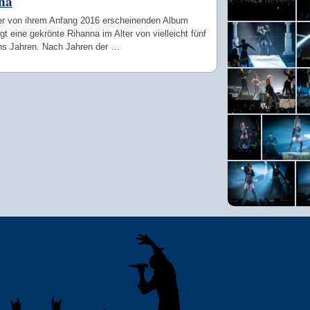
na
r von ihrem Anfang 2016 erscheinenden Album
igt eine gekrönte Rihanna im Alter von vielleicht fünf
hs Jahren. Nach Jahren der …