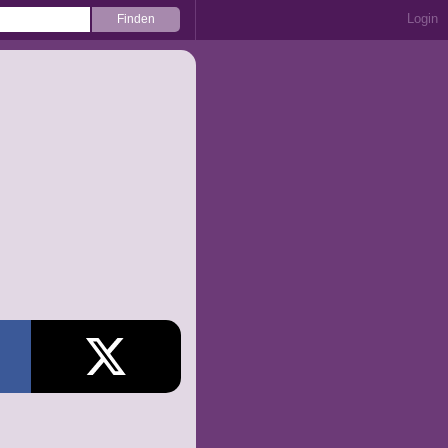
Login